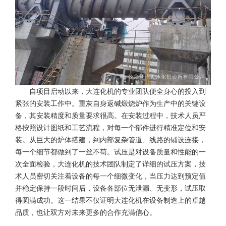
自项目启动以来，大连化机的专业团队便全身心的投入到
紧张的安装工作中。重灰自身返碱煅烧炉作为生产中的关键设
备，其安装精度和质量要求很高。在安装过程中，技术人员严
格按照设计图纸和工艺流程，对每一个部件进行精准定位和安
装。从巨大的炉体搭建，到内部复杂管道、线路的铺设连接，
每一个细节都做到了一丝不苟。试压是对设备质量和性能的一
次全面检验，大连化机的技术团队制定了详细的试压方案，技
术人员密切关注着设备的每一个细微变化，当压力达到预定值
并稳定保持一段时间后，设备各部位无泄漏、无变形，试压取
得圆满成功。这一结果不仅证明大连化机在设备制造上的卓越
品质，也让双方对未来更多的合作充满信心。